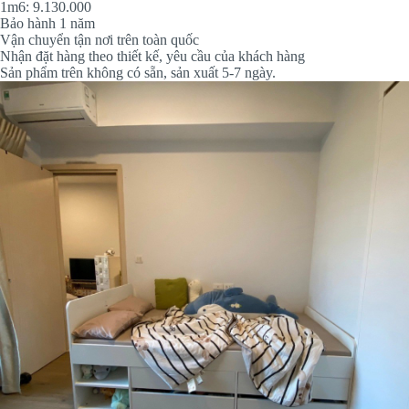
1m6: 9.130.000
Bảo hành 1 năm
Vận chuyển tận nơi trên toàn quốc
Nhận đặt hàng theo thiết kế, yêu cầu của khách hàng
Sản phẩm trên không có sẵn, sản xuất 5-7 ngày.