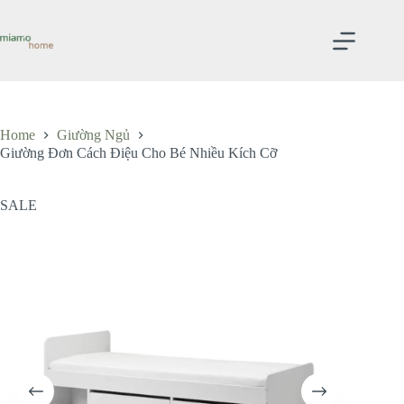
Skip
to
content
Home
Giường Ngủ
Giường Đơn Cách Điệu Cho Bé Nhiều Kích Cỡ
SALE