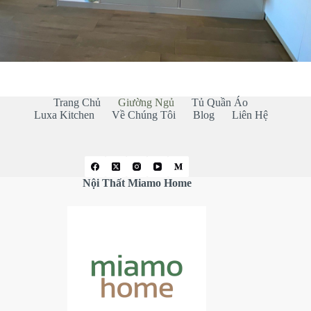
Trang Chủ
Giường Ngủ
Tủ Quần Áo
Luxa Kitchen
Về Chúng Tôi
Blog
Liên Hệ
Nội Thất Miamo Home