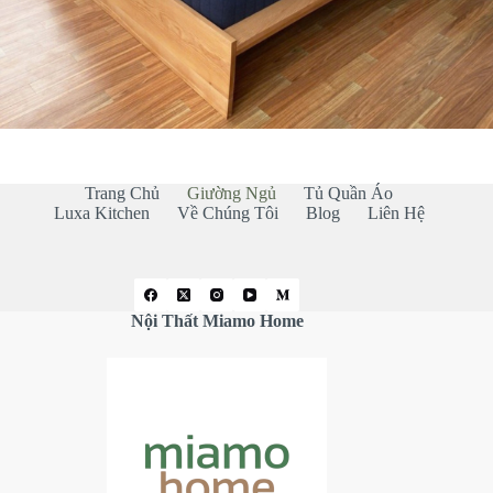
Trang Chủ
Giường Ngủ
Tủ Quần Áo
Luxa Kitchen
Về Chúng Tôi
Blog
Liên Hệ
Nội Thất Miamo Home