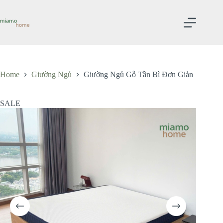
Skip
to
content
Home
Giường Ngủ
Giường Ngủ Gỗ Tần Bì Đơn Giản
SALE