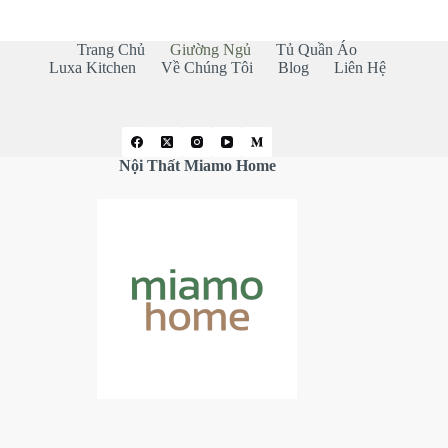
Trang Chủ
Giường Ngủ
Tủ Quần Áo
Luxa Kitchen
Về Chúng Tôi
Blog
Liên Hệ
Nội Thất Miamo Home