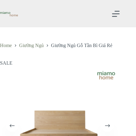
Skip
to
content
Home
Giường Ngủ
Giường Ngủ Gỗ Tần Bì Giá Rẻ
SALE