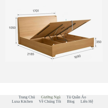
Trang Chủ
Giường Ngủ
Tủ Quần Áo
Luxa Kitchen
Về Chúng Tôi
Blog
Liên Hệ