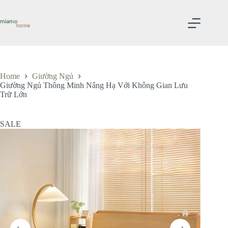
Skip
to
content
Home
Giường Ngủ
Giường Ngủ Thông Minh Nâng Hạ Với Không Gian Lưu
Trữ Lớn
SALE