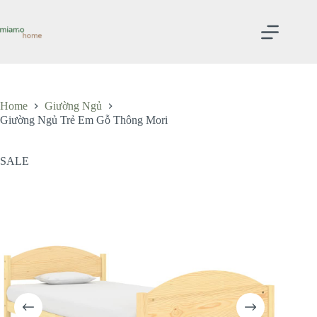
Skip
to
content
Home
Giường Ngủ
Giường Ngủ Trẻ Em Gỗ Thông Mori
SALE