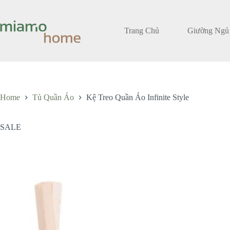
Skip
to
content
Trang Chủ
Giường Ngủ
Home
Tủ Quần Áo
Kệ Treo Quần Áo Infinite Style
SALE