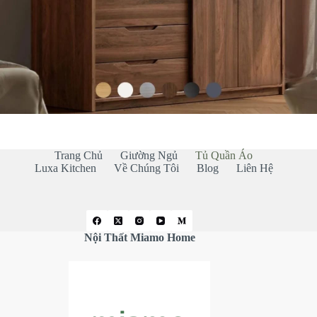
Trang Chủ
Giường Ngủ
Tủ Quần Áo
Luxa Kitchen
Về Chúng Tôi
Blog
Liên Hệ
Nội Thất Miamo Home