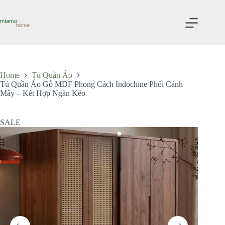
Skip
to
content
Home
Tủ Quần Áo
Tủ Quần Áo Gỗ MDF Phong Cách Indochine Phối Cánh
Mây – Kết Hợp Ngăn Kéo
SALE