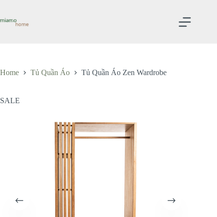
Skip
to
content
Home
Tủ Quần Áo
Tủ Quần Áo Zen Wardrobe
SALE