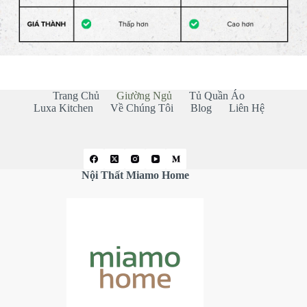
Trang Chủ
Giường Ngủ
Tủ Quần Áo
Luxa Kitchen
Về Chúng Tôi
Blog
Liên Hệ
Nội Thất Miamo Home