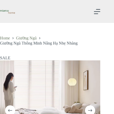
Skip
to
content
Home
Giường Ngủ
Giường Ngủ Thông Minh Nâng Hạ Nhẹ Nhàng
SALE