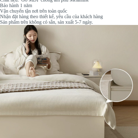
Bảo hành 1 năm
Vận chuyển tận nơi trên toàn quốc
Nhận đặt hàng theo thiết kế, yêu cầu của khách hàng
Sản phẩm trên không có sẵn, sản xuất 5-7 ngày.